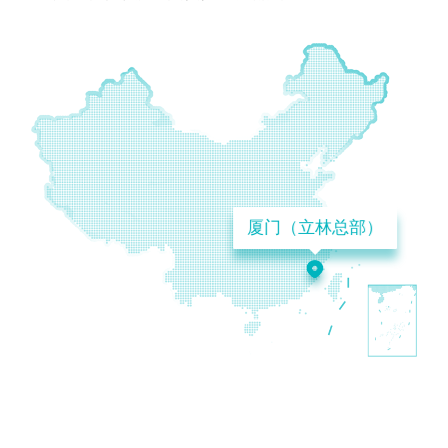
厦门（立林总部）