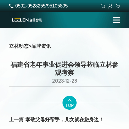
0592-9528255/95105895




立林动态
>
品牌资讯
福建省老年事业促进会领导莅临立林参
观考察
2023-12-28

TOP
上一篇:孝敬父母好帮手，儿女就在您身边！