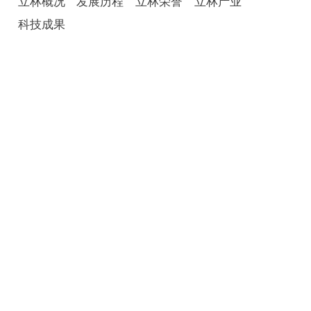
立林概况
发展历程
立林荣誉
立林产业
科技成果