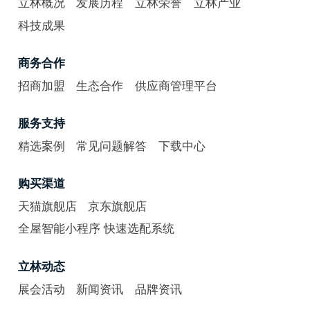
立林概况
发展历程
立林荣誉
立林产业
科技成果
商务合作
招商加盟
生态合作
供应商管理平台
服务支持
精选案例
常见问题解答
下载中心
购买渠道
天猫旗舰店
京东旗舰店
全屋智能小程序 快速选配系统
立林动态
展会活动
新闻资讯
品牌资讯