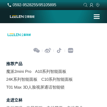
0592-9528255/95105895








推荐产品
魔派2mini Pro
A10系列智能面板
24K系列智能面板
C10系列智能面板
T01 Max 3D人脸视屏通话智能锁
走进立林