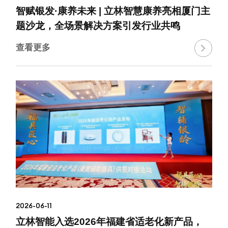
智赋银发·康养未来 | 立林智慧康养亮相厦门主
题沙龙，全场景解决方案引发行业共鸣
查看更多

2026-06-11
立林智能入选2026年福建省适老化新产品，