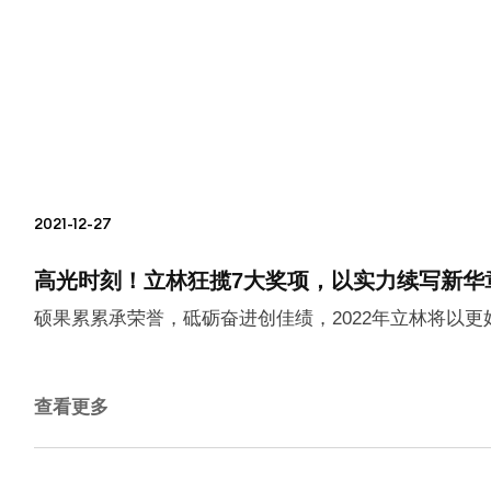
2021-12-27
高光时刻！立林狂揽7大奖项，以实力续写新华
硕果累累承荣誉，砥砺奋进创佳绩，2022年立林将以
查看更多