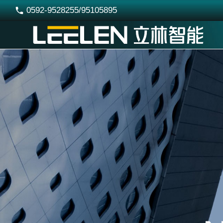
0592-9528255/95105895
