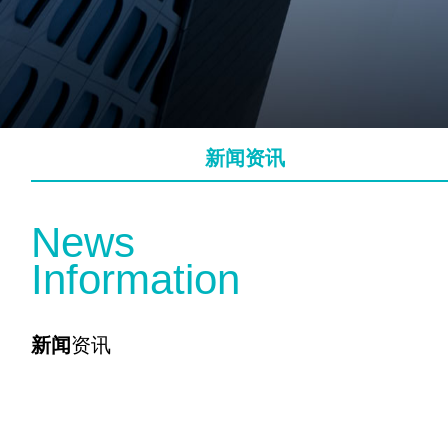
新闻资讯
N
e
w
s
I
n
f
o
r
m
a
t
i
o
n
新闻
资讯